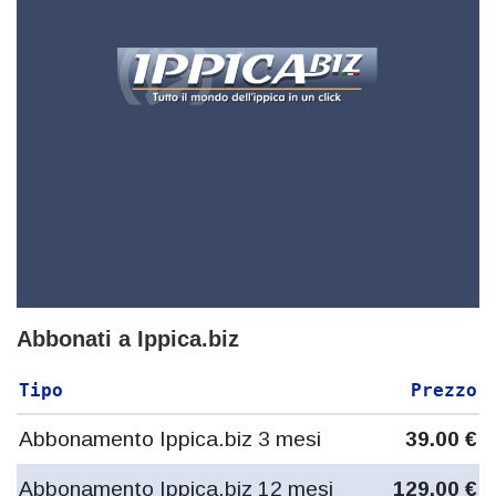
Abbonati a Ippica.biz
Tipo
Prezzo
Abbonamento Ippica.biz 3 mesi
39.00 €
Abbonamento Ippica.biz 12 mesi
129.00 €