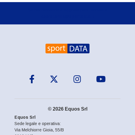
Se hai domande o segnalazioni, scrivici a
assistenza@sportdata.it
© 2026 Equos Srl
Equos Srl
Sede legale e operativa:
Via Melchiorre Gioia, 55/B