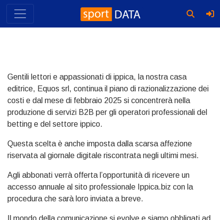
Skip
to
content
Gentili lettori e appassionati di ippica, la nostra casa
editrice, Equos srl, continua il piano di razionalizzazione dei
costi e dal mese di febbraio 2025 si concentrerà nella
produzione di servizi B2B per gli operatori professionali del
betting e del settore ippico.
Questa scelta è anche imposta dalla scarsa affezione
riservata al giornale digitale riscontrata negli ultimi mesi.
Agli abbonati verrà offerta l’opportunità di ricevere un
accesso annuale al sito professionale Ippica.biz con la
procedura che sarà loro inviata a breve.
Il mondo della comunicazione si evolve e siamo obbligati ad