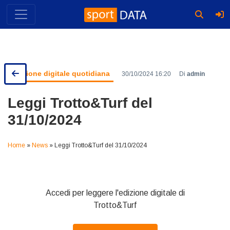
Skip
to
content
Edizione digitale quotidiana
30/10/2024 16:20
Di
admin
Leggi Trotto&Turf del
31/10/2024
Home
»
News
»
Leggi Trotto&Turf del 31/10/2024
Accedi per leggere l'edizione digitale di
Trotto&Turf