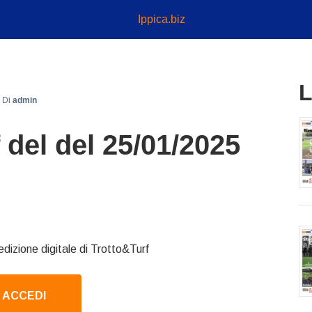
Ippica.biz
L
Di
admin
 del del 25/01/2025
edizione digitale di Trotto&Turf
ACCEDI