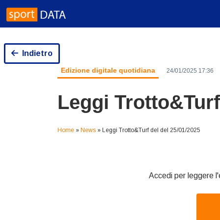
Skip
to
content
Indietro
Edizione digitale quotidiana
24/01/2025 17:36
Leggi Trotto&Turf
Home
»
News
»
Leggi Trotto&Turf del del 25/01/2025
Accedi per leggere l'