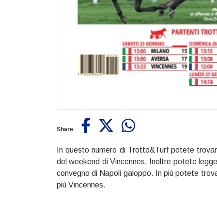
Share
In questo numero di Trotto&Turf potete trovare
del weekend di Vincennes. Inoltre potete legg
convegno di Napoli galoppo. In più potete trovar
più Vincennes.