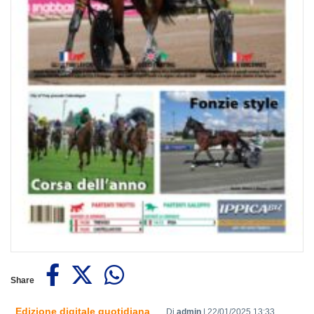
Share
Edizione digitale quotidiana
Di
admin
|
22/01/2025 13:33