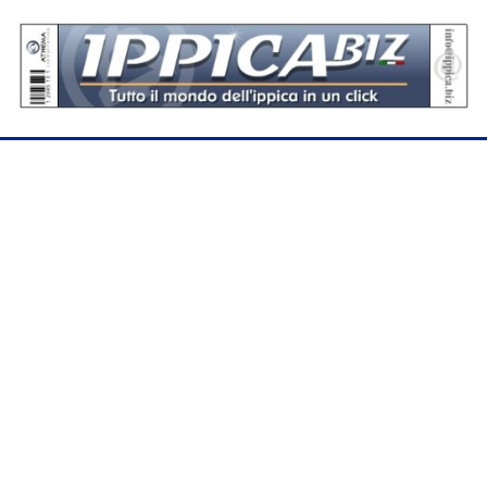
Se hai domande o segnalazioni, scrivici a
assistenza@sportdata.it