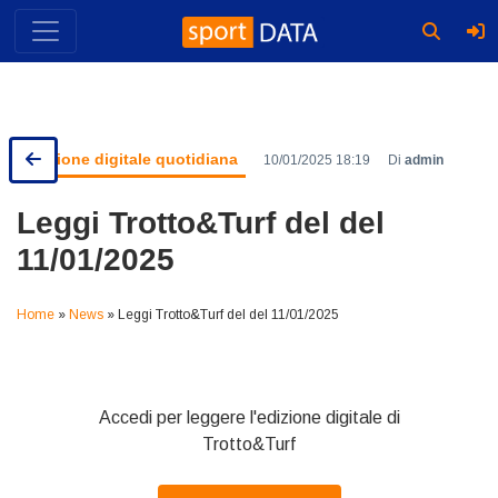
Skip
to
content
Edizione digitale quotidiana
10/01/2025 18:19
Di
admin
Leggi Trotto&Turf del del
11/01/2025
Home
»
News
»
Leggi Trotto&Turf del del 11/01/2025
Accedi per leggere l'edizione digitale di
Trotto&Turf