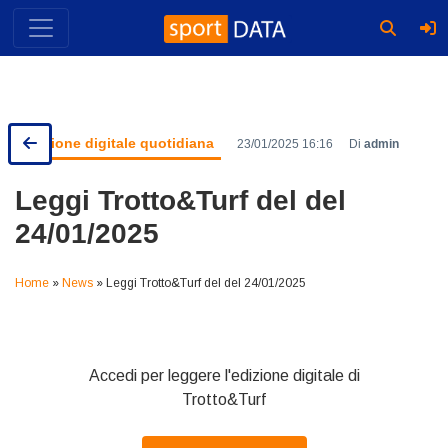
Skip
to
content
Edizione digitale quotidiana
23/01/2025 16:16
Di
admin
Leggi Trotto&Turf del del
24/01/2025
Home
»
News
»
Leggi Trotto&Turf del del 24/01/2025
Accedi per leggere l'edizione digitale di
Trotto&Turf