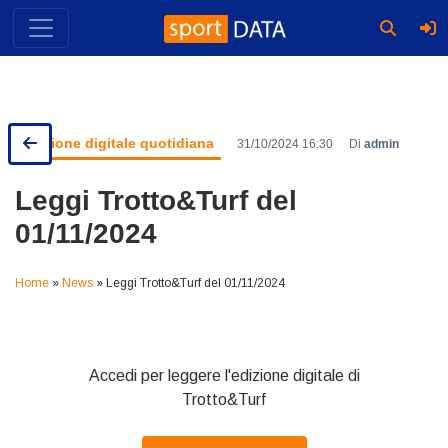
Skip
to
content
Edizione digitale quotidiana
31/10/2024 16:30
Di
admin
Leggi Trotto&Turf del
01/11/2024
Home
»
News
»
Leggi Trotto&Turf del 01/11/2024
Accedi per leggere l'edizione digitale di
Trotto&Turf