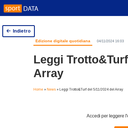
Skip
to
content
Indietro
Edizione digitale quotidiana
04/11/2024 16:03
Leggi Trotto&Turf
Array
Home
»
News
»
Leggi Trotto&Turf del 5/11/2024 del Array
Accedi per leggere l'