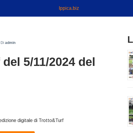
Ippica.biz
L
Di
admin
 del 5/11/2024 del
edizione digitale di Trotto&Turf