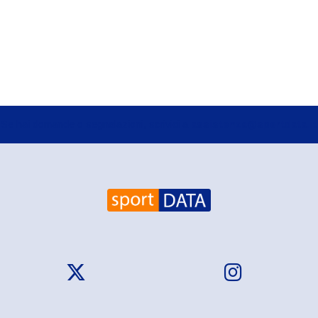
Se hai domande o segnalazioni, scrivici a
assistenza@sportdata.it