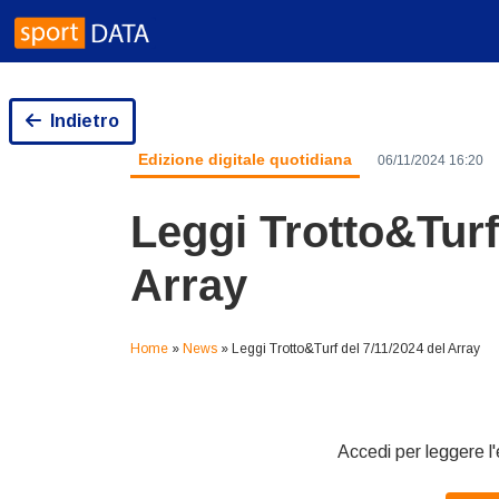
Skip
to
content
Indietro
Edizione digitale quotidiana
06/11/2024 16:20
Leggi Trotto&Turf
Array
Home
»
News
»
Leggi Trotto&Turf del 7/11/2024 del Array
Accedi per leggere l'