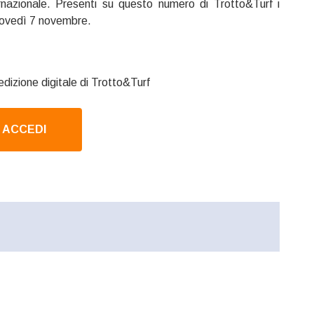
ernazionale. Presenti su questo numero di Trotto&Turf i
 giovedì 7 novembre.
edizione digitale di Trotto&Turf
ACCEDI