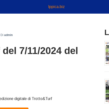
Ippica.biz
L
Di
admin
 del 7/11/2024 del
edizione digitale di Trotto&Turf