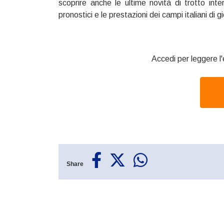
scoprire anche le ultime novità di trotto int
pronostici e le prestazioni dei campi italiani di
Accedi per leggere l'
Share