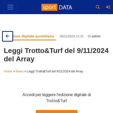
Skip
to
content
Edizione digitale quotidiana
08/11/2024 21:31
Di
admin
Leggi Trotto&Turf del 9/11/2024
del Array
Home
»
News
»
Leggi Trotto&Turf del 9/11/2024 del Array
Accedi per leggere l'edizione digitale di
Trotto&Turf