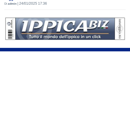
|
24/01/2025 17:36
Di
admin
Se hai domande o segnalazioni, scrivici a
assistenza@sportdata.it