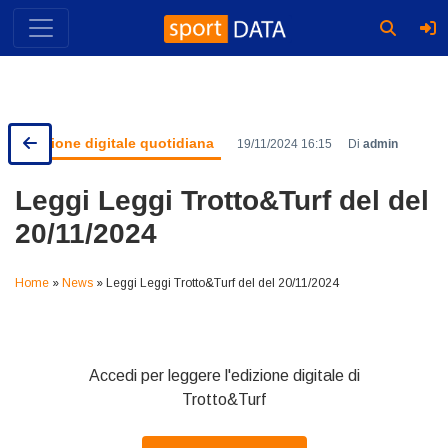
Skip
to
content
Edizione digitale quotidiana
19/11/2024 16:15
Di
admin
Leggi Leggi Trotto&Turf del del
20/11/2024
Home
»
News
»
Leggi Leggi Trotto&Turf del del 20/11/2024
Accedi per leggere l'edizione digitale di
Trotto&Turf