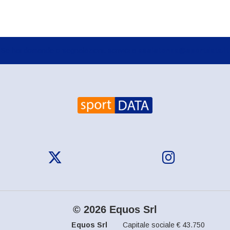
Se hai domande o segnalazioni, scrivici a
assistenza@sportdata.it
© 2026 Equos Srl
Equos Srl
Capitale sociale € 43.750