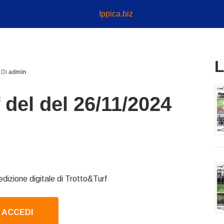
Ippica.biz
L
Di
admin
 del del 26/11/2024
edizione digitale di Trotto&Turf
ACCEDI