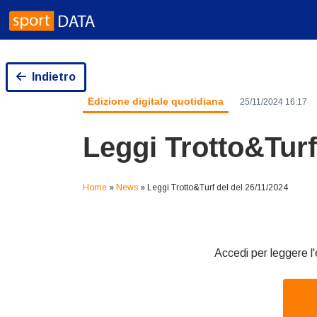
Skip
to
content
Indietro
Edizione digitale quotidiana
25/11/2024 16:17
Leggi Trotto&Turf
Home
»
News
»
Leggi Trotto&Turf del del 26/11/2024
Accedi per leggere l'