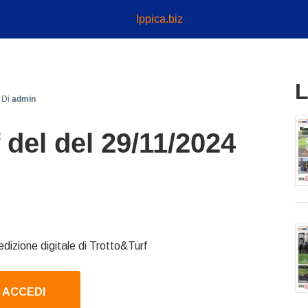
Ippica.biz
L
Di
admin
 del del 29/11/2024
edizione digitale di Trotto&Turf
ACCEDI