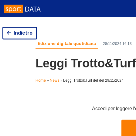
Skip
to
content
Indietro
Edizione digitale quotidiana
28/11/2024 16:13
Leggi Trotto&Turf
Home
»
News
»
Leggi Trotto&Turf del del 29/11/2024
Accedi per leggere l'