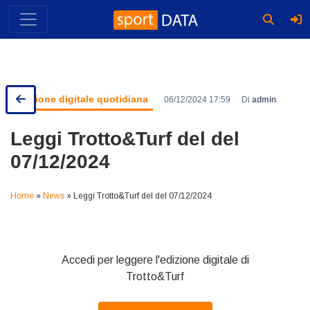
Skip
to
content
Edizione digitale quotidiana
06/12/2024 17:59
Di
admin
Leggi Trotto&Turf del del
07/12/2024
Home
»
News
»
Leggi Trotto&Turf del del 07/12/2024
Accedi per leggere l'edizione digitale di
Trotto&Turf