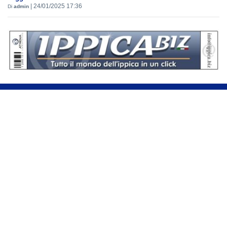
|
24/01/2025 17:36
Di
admin
Se hai domande o segnalazioni, scrivici a
assistenza@sportdata.it