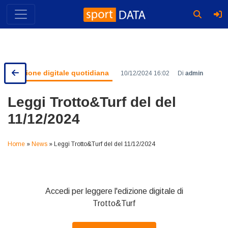
Skip
to
content
Edizione digitale quotidiana
10/12/2024 16:02
Di
admin
Leggi Trotto&Turf del del
11/12/2024
Home
»
News
»
Leggi Trotto&Turf del del 11/12/2024
Accedi per leggere l'edizione digitale di
Trotto&Turf