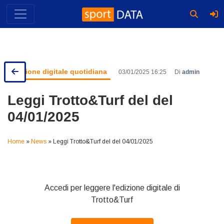
Skip
to
content
Edizione digitale quotidiana
03/01/2025 16:25
Di
admin
Leggi Trotto&Turf del del
04/01/2025
Home
»
News
»
Leggi Trotto&Turf del del 04/01/2025
Accedi per leggere l'edizione digitale di
Trotto&Turf