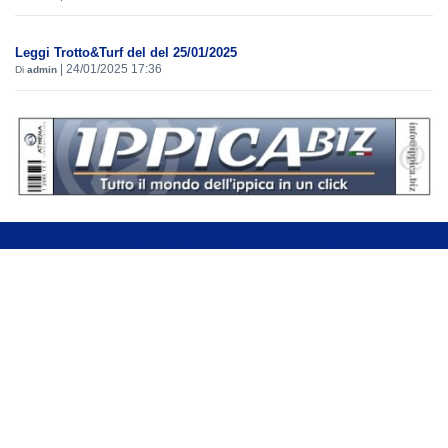
Leggi Trotto&Turf del del 25/01/2025
|
24/01/2025 17:36
Di
admin
Se hai domande o segnalazioni, scrivici a
assistenza@sportdata.it