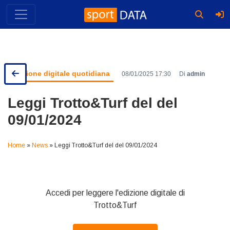
Skip
to
content
Edizione digitale quotidiana
08/01/2025 17:30
Di
admin
Leggi Trotto&Turf del del
09/01/2024
Home
»
News
»
Leggi Trotto&Turf del del 09/01/2024
Accedi per leggere l'edizione digitale di
Trotto&Turf