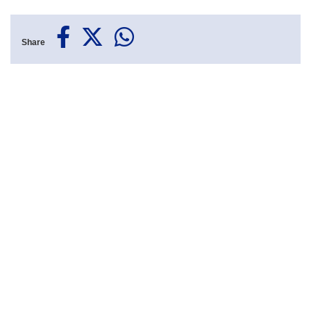
Share